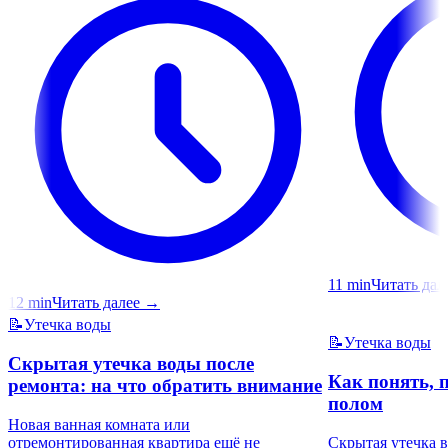
11
min
Читать дал
12
min
Читать далее
→
📝
Утечка воды
📝
Утечка воды
Скрытая утечка воды после
Как понять, п
ремонта: на что обратить внимание
полом
Новая ванная комната или
отремонтированная квартира ещё не
Скрытая утечка 