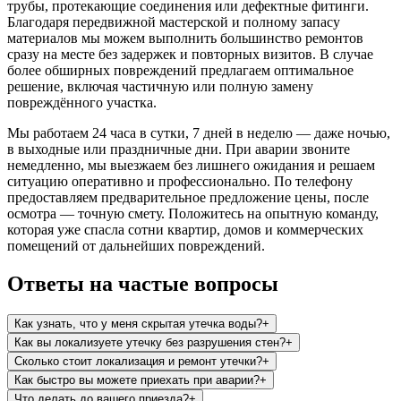
трубы, протекающие соединения или дефектные фитинги.
Благодаря передвижной мастерской и полному запасу
материалов мы можем выполнить большинство ремонтов
сразу на месте без задержек и повторных визитов. В случае
более обширных повреждений предлагаем оптимальное
решение, включая частичную или полную замену
повреждённого участка.
Мы работаем 24 часа в сутки, 7 дней в неделю — даже ночью,
в выходные или праздничные дни. При аварии звоните
немедленно, мы выезжаем без лишнего ожидания и решаем
ситуацию оперативно и профессионально. По телефону
предоставляем предварительное предложение цены, после
осмотра — точную смету. Положитесь на опытную команду,
которая уже спасла сотни квартир, домов и коммерческих
помещений от дальнейших повреждений.
Ответы на частые вопросы
Как узнать, что у меня скрытая утечка воды?
+
Как вы локализуете утечку без разрушения стен?
+
Сколько стоит локализация и ремонт утечки?
+
Как быстро вы можете приехать при аварии?
+
Что делать до вашего приезда?
+