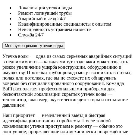
Локализация утечки воды
Ремонт лопнувшей трубы
Аварийный выезд 24/7
Квалифицированные специалисты с опытом
Неисправность устраняем на месте
Служба 24/7
Мне нужен ремонт утечки воды
Утечка воды — одна из самых серьёзных аварийных ситуаций
в недвижимости — каждая минута задержки может означать
резкое увеличение ущерба конструкции, оборудованию и
имуществу. Протечки трубопровода могут возникать в стенах,
полах или потолках, где вы не сможете их обнаружить
вовремя без специализированного оборудования. Команда
Baffi располагает профессиональными приборами для
бесконтактной локализации скрытых утечек воды —
тепловизор, влагомер, акустические детекторы и испытание
давлением.
Наш приоритет — немедленный выезд и быстрая
идентификация источника проблемы. После точной
локализации утечки приступаем к ремонту — обычно это
лопнувшие, проржавевшие или механически повреждённые