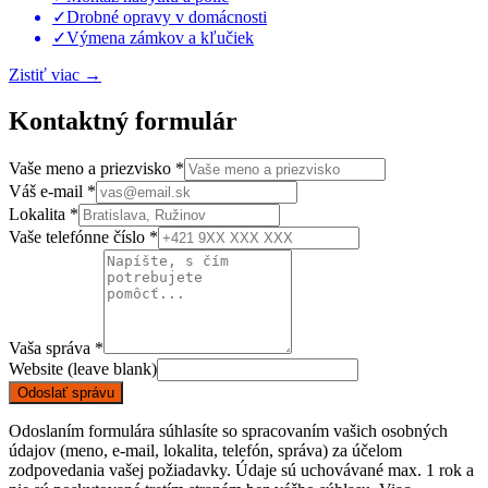
✓
Drobné opravy v domácnosti
✓
Výmena zámkov a kľučiek
Zistiť viac
→
Kontaktný
formulár
Vaše meno a priezvisko
*
Váš e-mail
*
Lokalita
*
Vaše telefónne číslo
*
Vaša správa
*
Website (leave blank)
Odoslať správu
Odoslaním formulára súhlasíte so spracovaním vašich osobných
údajov (meno, e-mail, lokalita, telefón, správa) za účelom
zodpovedania vašej požiadavky. Údaje sú uchovávané max. 1 rok a