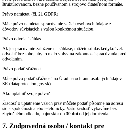
štruktúrovanom, bežne používanom a strojovo čitateľnom formáte.
Právo namietať (čl. 21 GDPR)
Máte právo namietať spracúvanie vašich osobných údajov z
dôvodov súvisiacich s vašou konkrétnou situáciou.
Právo odvolať súhlas
Ak je spracúvanie založené na súhlase, môžete súhlas kedykoľvek
odvolať bez toho, aby to malo vplyv na zákonnosť spracúvania pred
odvolaním.
Právo podať sťažnosť
Máte právo podať sťažnosť na Úrad na ochranu osobných údajov
SR (dataprotection.gov.sk).
Ako uplatniť svoje práva?
Žiadosť o uplatnenie vašich práv môžete podať písomne na adresu
sídla spoločnosti alebo telefonicky. Vašu žiadosť vybavíme bez
zbytočného odkladu, najneskôr do
30 dní
od jej doručenia.
7. Zodpovedná osoba / kontakt pre