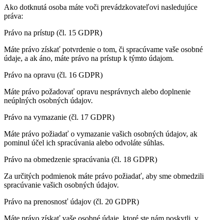
Ako dotknutá osoba máte voči prevádzkovateľovi nasledujúce
práva:
Právo na prístup (čl. 15 GDPR)
Máte právo získať potvrdenie o tom, či spracúvame vaše osobné
údaje, a ak áno, máte právo na prístup k týmto údajom.
Právo na opravu (čl. 16 GDPR)
Máte právo požadovať opravu nesprávnych alebo doplnenie
neúplných osobných údajov.
Právo na vymazanie (čl. 17 GDPR)
Máte právo požiadať o vymazanie vašich osobných údajov, ak
pominul účel ich spracúvania alebo odvoláte súhlas.
Právo na obmedzenie spracúvania (čl. 18 GDPR)
Za určitých podmienok máte právo požiadať, aby sme obmedzili
spracúvanie vašich osobných údajov.
Právo na prenosnosť údajov (čl. 20 GDPR)
Máte právo získať vaše osobné údaje, ktoré ste nám poskytli, v