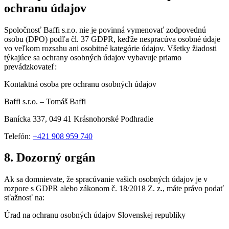
ochranu údajov
Spoločnosť Baffi s.r.o. nie je povinná vymenovať zodpovednú
osobu (DPO) podľa čl. 37 GDPR, keďže nespracúva osobné údaje
vo veľkom rozsahu ani osobitné kategórie údajov. Všetky žiadosti
týkajúce sa ochrany osobných údajov vybavuje priamo
prevádzkovateľ:
Kontaktná osoba pre ochranu osobných údajov
Baffi s.r.o. – Tomáš Baffi
Banícka 337, 049 41 Krásnohorské Podhradie
Telefón:
+421 908 959 740
8. Dozorný orgán
Ak sa domnievate, že spracúvanie vašich osobných údajov je v
rozpore s GDPR alebo zákonom č. 18/2018 Z. z., máte právo podať
sťažnosť na:
Úrad na ochranu osobných údajov Slovenskej republiky