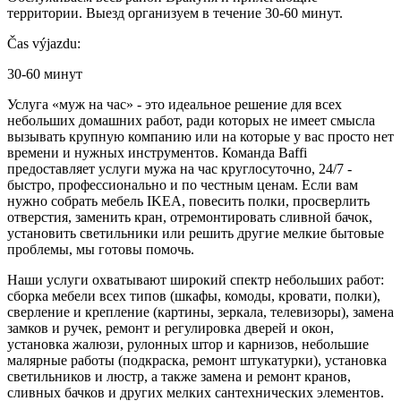
территории. Выезд организуем в течение 30-60 минут.
Čas výjazdu:
30-60 минут
Услуга «муж на час» - это идеальное решение для всех
небольших домашних работ, ради которых не имеет смысла
вызывать крупную компанию или на которые у вас просто нет
времени и нужных инструментов. Команда Baffi
предоставляет услуги мужа на час круглосуточно, 24/7 -
быстро, профессионально и по честным ценам. Если вам
нужно собрать мебель IKEA, повесить полки, просверлить
отверстия, заменить кран, отремонтировать сливной бачок,
установить светильники или решить другие мелкие бытовые
проблемы, мы готовы помочь.
Наши услуги охватывают широкий спектр небольших работ:
сборка мебели всех типов (шкафы, комоды, кровати, полки),
сверление и крепление (картины, зеркала, телевизоры), замена
замков и ручек, ремонт и регулировка дверей и окон,
установка жалюзи, рулонных штор и карнизов, небольшие
малярные работы (подкраска, ремонт штукатурки), установка
светильников и люстр, а также замена и ремонт кранов,
сливных бачков и других мелких сантехнических элементов.