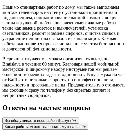
Помимо стандартных работ по дому, мы также выполняем
монтаж телевизоров на стену с установкой кронштейна и
подключением, силиконирование ванной комнаты вокруг
ванны и душевой, небольшие электромонтажные работы,
такие как замена розеток и выключателей, установка
светильников, ремонт и замена сифонов, очистка сливов и
устранение неприятных запахов из канализации. Каждая
работа выполняется профессионально, с учетом безопасности
и долговечной функциональности.
В срочных случаях мы можем организовать выезд по
Bratislava в течение 60 минут. Благодаря нашей мобильной
мастерской и широкому набору инструментов мы решаем
большинство мелких задач за один визит. Услуга мужа на час
от Baffi - это не только скорость, но и профессионализм,
надежность и прозрачные цены. Предварительную стоимость
мы сообщим сразу по телефону, без скрытых доплат и
неприятных сюрпризов.
Ответы на частые вопросы
Вы обслуживаете весь район Вракуня?
+
Какие работы может выполнить муж на час?
+