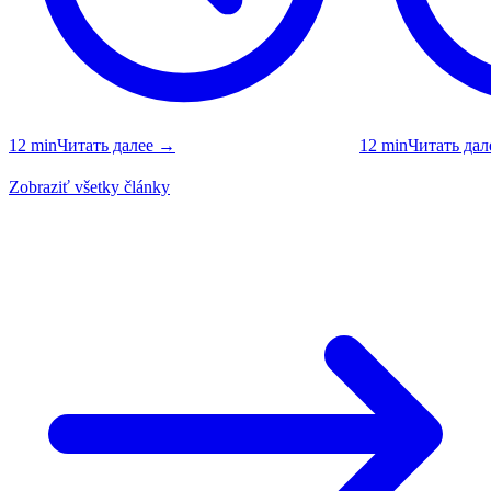
12
min
Читать далее
→
12
min
Читать дал
Zobraziť všetky články