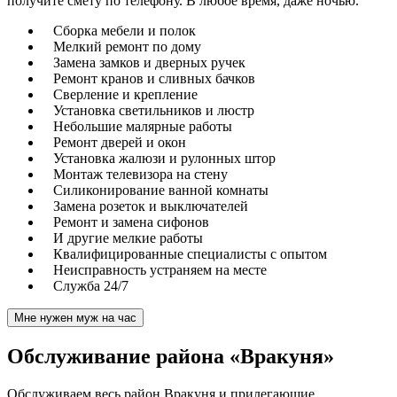
получите смету по телефону. В любое время, даже ночью.
Сборка мебели и полок
Мелкий ремонт по дому
Замена замков и дверных ручек
Ремонт кранов и сливных бачков
Сверление и крепление
Установка светильников и люстр
Небольшие малярные работы
Ремонт дверей и окон
Установка жалюзи и рулонных штор
Монтаж телевизора на стену
Силиконирование ванной комнаты
Замена розеток и выключателей
Ремонт и замена сифонов
И другие мелкие работы
Квалифицированные специалисты с опытом
Неисправность устраняем на месте
Служба 24/7
Мне нужен муж на час
Обслуживание района «Вракуня»
Обслуживаем весь район Вракуня и прилегающие