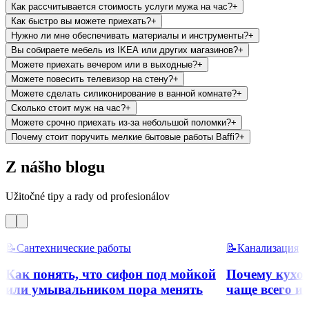
Как рассчитывается стоимость услуги мужа на час?
+
Как быстро вы можете приехать?
+
Нужно ли мне обеспечивать материалы и инструменты?
+
Вы собираете мебель из IKEA или других магазинов?
+
Можете приехать вечером или в выходные?
+
Можете повесить телевизор на стену?
+
Можете сделать силиконирование в ванной комнате?
+
Сколько стоит муж на час?
+
Можете срочно приехать из-за небольшой поломки?
+
Почему стоит поручить мелкие бытовые работы Baffi?
+
Z nášho blogu
Užitočné tipy a rady od profesionálov
📝
Сантехнические работы
📝
Канализация
Как понять, что сифон под мойкой
Почему кухон
или умывальником пора менять
чаще всего и 