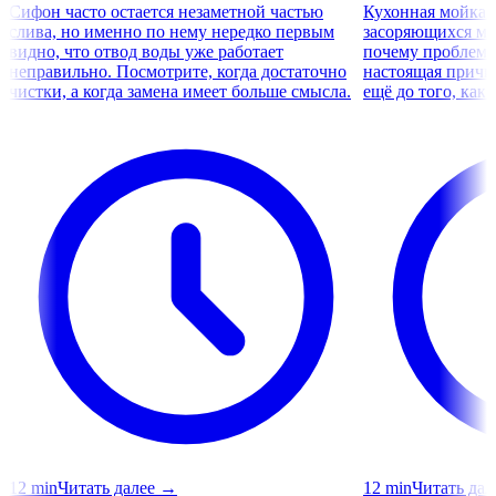
Сифон часто остается незаметной частью
Кухонная мойка 
слива, но именно по нему нередко первым
засоряющихся мес
видно, что отвод воды уже работает
почему проблема
неправильно. Посмотрите, когда достаточно
настоящая причин
чистки, а когда замена имеет больше смысла.
ещё до того, как
12
min
Читать далее
→
12
min
Читать дал