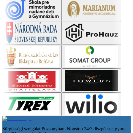
Sürgősségi szolgálat Pozsonyban. Nonstop 24/7 diszpécser, gyors