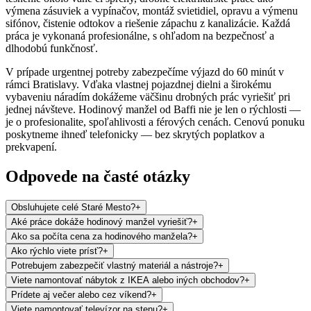
výmena zásuviek a vypínačov, montáž svietidiel, opravu a výmenu
sifónov, čistenie odtokov a riešenie zápachu z kanalizácie. Každá
práca je vykonaná profesionálne, s ohľadom na bezpečnosť a
dlhodobú funkčnosť.
V prípade urgentnej potreby zabezpečíme výjazd do 60 minút v
rámci Bratislavy. Vďaka vlastnej pojazdnej dielni a širokému
vybaveniu náradím dokážeme väčšinu drobných prác vyriešiť pri
jednej návšteve. Hodinový manžel od Baffi nie je len o rýchlosti —
je o profesionalite, spoľahlivosti a férových cenách. Cenovú ponuku
poskytneme ihneď telefonicky — bez skrytých poplatkov a
prekvapení.
Odpovede na časté otázky
Obsluhujete celé Staré Mesto?
+
Aké práce dokáže hodinový manžel vyriešiť?
+
Ako sa počíta cena za hodinového manžela?
+
Ako rýchlo viete prísť?
+
Potrebujem zabezpečiť vlastný materiál a nástroje?
+
Viete namontovať nábytok z IKEA alebo iných obchodov?
+
Prídete aj večer alebo cez víkend?
+
Viete namontovať televízor na stenu?
+