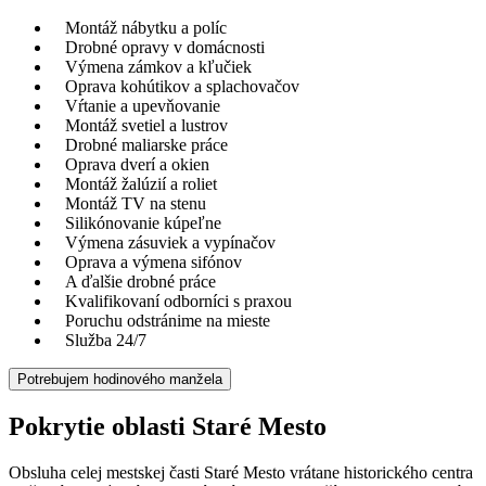
Montáž nábytku a políc
Drobné opravy v domácnosti
Výmena zámkov a kľučiek
Oprava kohútikov a splachovačov
Vŕtanie a upevňovanie
Montáž svetiel a lustrov
Drobné maliarske práce
Oprava dverí a okien
Montáž žalúzií a roliet
Montáž TV na stenu
Silikónovanie kúpeľne
Výmena zásuviek a vypínačov
Oprava a výmena sifónov
A ďalšie drobné práce
Kvalifikovaní odborníci s praxou
Poruchu odstránime na mieste
Služba 24/7
Potrebujem hodinového manžela
Pokrytie oblasti Staré Mesto
Obsluha celej mestskej časti Staré Mesto vrátane historického centra