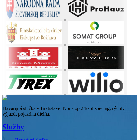
Havarijná služba v Bratislave. Nonstop 24/7 dispečing, rýchly
výjazd, pojazdná dielňa.
Služby