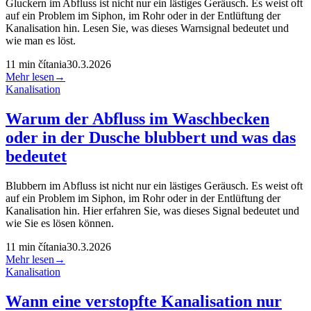
Gluckern im Abfluss ist nicht nur ein lästiges Geräusch. Es weist oft
auf ein Problem im Siphon, im Rohr oder in der Entlüftung der
Kanalisation hin. Lesen Sie, was dieses Warnsignal bedeutet und
wie man es löst.
11
min čítania
30.3.2026
Mehr lesen
→
Kanalisation
Warum der Abfluss im Waschbecken
oder in der Dusche blubbert und was das
bedeutet
Blubbern im Abfluss ist nicht nur ein lästiges Geräusch. Es weist oft
auf ein Problem im Siphon, im Rohr oder in der Entlüftung der
Kanalisation hin. Hier erfahren Sie, was dieses Signal bedeutet und
wie Sie es lösen können.
11
min čítania
30.3.2026
Mehr lesen
→
Kanalisation
Wann eine verstopfte Kanalisation nur