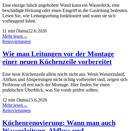
Eine einzige falsch angebohrte Wand kann ein Wasserleck, eine
beschädigte Heizung oder einen Eingriff in die Gasleitung bedeuten.
Lesen Sie, wie Leitungsortung funktioniert und wann sie sich
vorbeugend lohnt.
11
min čítania
22.6.2026
Mehr lesen
→
Renovierungen
Wie man Leitungen vor der Montage
einer neuen Küchenzeile vorbereitet
Eine neue Küchenzeile allein reicht nicht aus. Wenn Wasserzulauf,
Abfluss und Absperrungen nicht richtig vorbereitet sind, zeigen sich
Probleme oft erst nach der Montage. Hier finden Sie einen
praktischen Überblick, was Sie vorab prüfen sollten.
12
min čítania
15.6.2026
Mehr lesen
→
Renovierungen
Küchenrenovierung: Wann man auch
Wasserleitung, Abfluss und