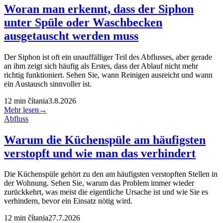
Woran man erkennt, dass der Siphon
unter Spüle oder Waschbecken
ausgetauscht werden muss
Der Siphon ist oft ein unauffälliger Teil des Abflusses, aber gerade
an ihm zeigt sich häufig als Erstes, dass der Ablauf nicht mehr
richtig funktioniert. Sehen Sie, wann Reinigen ausreicht und wann
ein Austausch sinnvoller ist.
12
min čítania
3.8.2026
Mehr lesen
→
Abfluss
Warum die Küchenspüle am häufigsten
verstopft und wie man das verhindert
Die Küchenspüle gehört zu den am häufigsten verstopften Stellen in
der Wohnung. Sehen Sie, warum das Problem immer wieder
zurückkehrt, was meist die eigentliche Ursache ist und wie Sie es
verhindern, bevor ein Einsatz nötig wird.
12
min čítania
27.7.2026