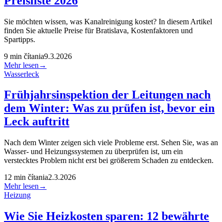
Preisliste 2026
Sie möchten wissen, was Kanalreinigung kostet? In diesem Artikel
finden Sie aktuelle Preise für Bratislava, Kostenfaktoren und
Spartipps.
9
min čítania
9.3.2026
Mehr lesen
→
Wasserleck
Frühjahrsinspektion der Leitungen nach
dem Winter: Was zu prüfen ist, bevor ein
Leck auftritt
Nach dem Winter zeigen sich viele Probleme erst. Sehen Sie, was an
Wasser- und Heizungssystemen zu überprüfen ist, um ein
verstecktes Problem nicht erst bei größerem Schaden zu entdecken.
12
min čítania
2.3.2026
Mehr lesen
→
Heizung
Wie Sie Heizkosten sparen: 12 bewährte