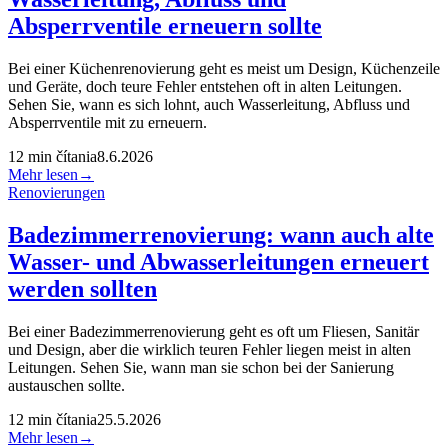
Absperrventile erneuern sollte
Bei einer Küchenrenovierung geht es meist um Design, Küchenzeile
und Geräte, doch teure Fehler entstehen oft in alten Leitungen.
Sehen Sie, wann es sich lohnt, auch Wasserleitung, Abfluss und
Absperrventile mit zu erneuern.
12
min čítania
8.6.2026
Mehr lesen
→
Renovierungen
Badezimmerrenovierung: wann auch alte
Wasser- und Abwasserleitungen erneuert
werden sollten
Bei einer Badezimmerrenovierung geht es oft um Fliesen, Sanitär
und Design, aber die wirklich teuren Fehler liegen meist in alten
Leitungen. Sehen Sie, wann man sie schon bei der Sanierung
austauschen sollte.
12
min čítania
25.5.2026
Mehr lesen
→