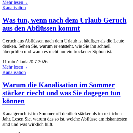
Mehr lesen
→
Kanalisation
Was tun, wenn nach dem Urlaub Geruch
aus den Abflüssen kommt
Geruch aus Abflüssen nach dem Urlaub ist häufiger als die Leute
denken. Sehen Sie, warum er entsteht, wie Sie ihn schnell
überprüfen und wann es nicht nur ein trockener Siphon ist.
11
min čítania
20.7.2026
Mehr lesen
→
Kanalisation
Warum die Kanalisation im Sommer
stärker riecht und was Sie dagegen tun
können
Kanalgeruch ist im Sommer oft deutlich stärker als im restlichen
Jahr. Lesen Sie, warum das so ist, welche Abflüsse am riskantesten
sind und was wirklich hilft.