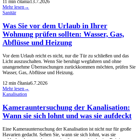
11
min čítania
13.7.2026
Mehr lesen
→
Sanitär
Was Sie vor dem Urlaub in Ihrer
Wohnung prüfen sollten: Wasser, Gas,
Abflüsse und Heizung
Vor dem Urlaub reicht es nicht, nur die Tür zu schließen und das
Licht auszuschalten. Wenn Sie beruhigt wegfahren und ohne
unangenehme Überraschungen zurückkommen möchten, prüfen Sie
Wasser, Gas, Abflüsse und Heizung.
12
min čítania
6.7.2026
Mehr lesen
→
Kanalisation
Kamerauntersuchung der Kanalisation:
Wann sie sich lohnt und was sie aufdeckt
Eine Kamerauntersuchung der Kanalisation ist nicht nur für große
Havarien gedacht. Sehen Sie, wann sie sich lohnt, was sie