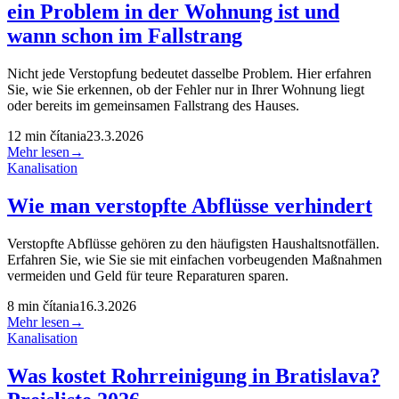
ein Problem in der Wohnung ist und
wann schon im Fallstrang
Nicht jede Verstopfung bedeutet dasselbe Problem. Hier erfahren
Sie, wie Sie erkennen, ob der Fehler nur in Ihrer Wohnung liegt
oder bereits im gemeinsamen Fallstrang des Hauses.
12
min čítania
23.3.2026
Mehr lesen
→
Kanalisation
Wie man verstopfte Abflüsse verhindert
Verstopfte Abflüsse gehören zu den häufigsten Haushaltsnotfällen.
Erfahren Sie, wie Sie sie mit einfachen vorbeugenden Maßnahmen
vermeiden und Geld für teure Reparaturen sparen.
8
min čítania
16.3.2026
Mehr lesen
→
Kanalisation
Was kostet Rohrreinigung in Bratislava?