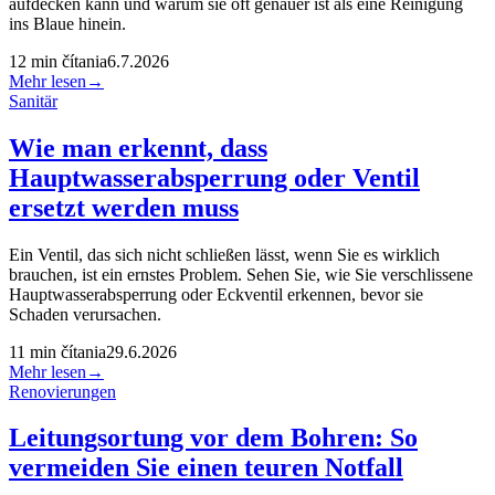
aufdecken kann und warum sie oft genauer ist als eine Reinigung
ins Blaue hinein.
12
min čítania
6.7.2026
Mehr lesen
→
Sanitär
Wie man erkennt, dass
Hauptwasserabsperrung oder Ventil
ersetzt werden muss
Ein Ventil, das sich nicht schließen lässt, wenn Sie es wirklich
brauchen, ist ein ernstes Problem. Sehen Sie, wie Sie verschlissene
Hauptwasserabsperrung oder Eckventil erkennen, bevor sie
Schaden verursachen.
11
min čítania
29.6.2026
Mehr lesen
→
Renovierungen
Leitungsortung vor dem Bohren: So
vermeiden Sie einen teuren Notfall