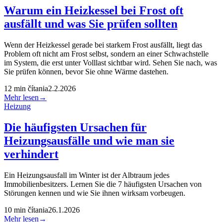
Warum ein Heizkessel bei Frost oft
ausfällt und was Sie prüfen sollten
Wenn der Heizkessel gerade bei starkem Frost ausfällt, liegt das
Problem oft nicht am Frost selbst, sondern an einer Schwachstelle
im System, die erst unter Volllast sichtbar wird. Sehen Sie nach, was
Sie prüfen können, bevor Sie ohne Wärme dastehen.
12
min čítania
2.2.2026
Mehr lesen
→
Heizung
Die häufigsten Ursachen für
Heizungsausfälle und wie man sie
verhindert
Ein Heizungsausfall im Winter ist der Albtraum jedes
Immobilienbesitzers. Lernen Sie die 7 häufigsten Ursachen von
Störungen kennen und wie Sie ihnen wirksam vorbeugen.
10
min čítania
26.1.2026
Mehr lesen
→