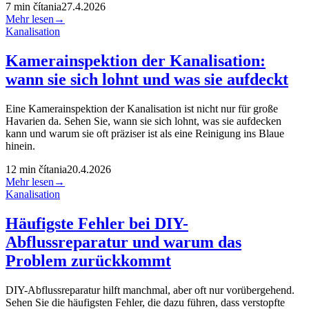
7
min čítania
27.4.2026
Mehr lesen
→
Kanalisation
Kamerainspektion der Kanalisation:
wann sie sich lohnt und was sie aufdeckt
Eine Kamerainspektion der Kanalisation ist nicht nur für große
Havarien da. Sehen Sie, wann sie sich lohnt, was sie aufdecken
kann und warum sie oft präziser ist als eine Reinigung ins Blaue
hinein.
12
min čítania
20.4.2026
Mehr lesen
→
Kanalisation
Häufigste Fehler bei DIY-
Abflussreparatur und warum das
Problem zurückkommt
DIY-Abflussreparatur hilft manchmal, aber oft nur vorübergehend.
Sehen Sie die häufigsten Fehler, die dazu führen, dass verstopfte