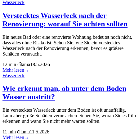
Wasserleck
Verstecktes Wasserleck nach der
Renovierung: worauf Sie achten sollten
Ein neues Bad oder eine renovierte Wohnung bedeutet noch nicht,
dass alles ohne Risiko ist. Sehen Sie, wie Sie ein verstecktes
Wasserleck nach der Renovierung erkennen, bevor es größere
Schäden verursacht.
12
min čítania
18.5.2026
Mehr lesen
→
Wasserleck
Wie erkennt man, ob unter dem Boden
Wasser austritt?
Ein verstecktes Wasserleck unter dem Boden ist oft unauffällig,
kann aber große Schäden verursachen. Sehen Sie, woran Sie es früh
erkennen und wann Sie nicht mehr warten sollten.
11
min čítania
11.5.2026
Mehr lesen
→